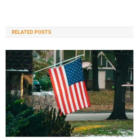
navigáció
RELATED POSTS