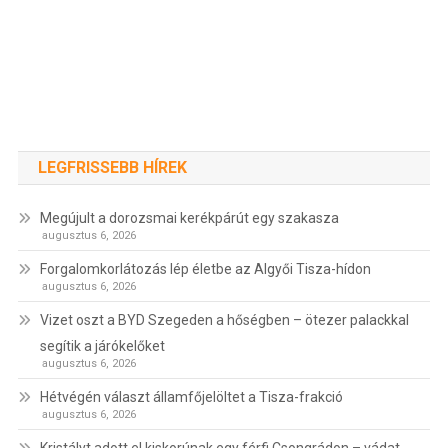
LEGFRISSEBB HÍREK
Megújult a dorozsmai kerékpárút egy szakasza
augusztus 6, 2026
Forgalomkorlátozás lép életbe az Algyői Tisza-hídon
augusztus 6, 2026
Vizet oszt a BYD Szegeden a hőségben – ötezer palackkal
segítik a járókelőket
augusztus 6, 2026
Hétvégén választ államfőjelöltet a Tisza-frakció
augusztus 6, 2026