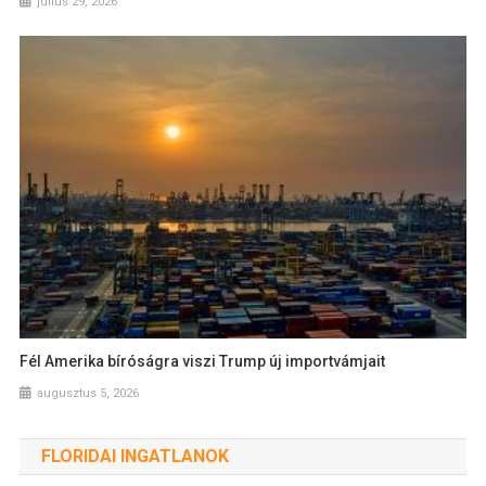
július 29, 2026
Fél Amerika bíróságra viszi Trump új importvámjait
augusztus 5, 2026
FLORIDAI INGATLANOK