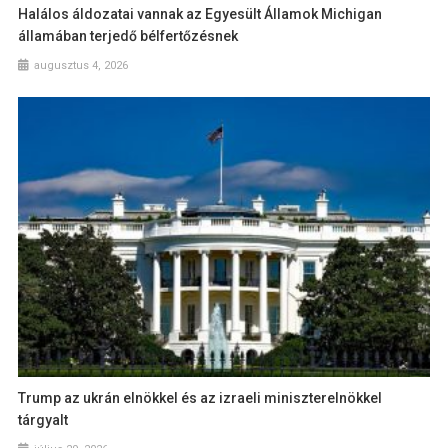
Halálos áldozatai vannak az Egyesült Államok Michigan
államában terjedő bélfertőzésnek
augusztus 4, 2026
Trump az ukrán elnökkel és az izraeli miniszterelnökkel
tárgyalt