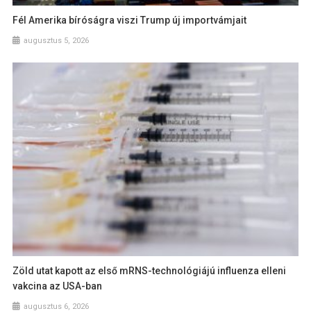
Fél Amerika bíróságra viszi Trump új importvámjait
augusztus 5, 2026
Zöld utat kapott az első mRNS-technológiájú influenza elleni
vakcina az USA-ban
augusztus 6, 2026