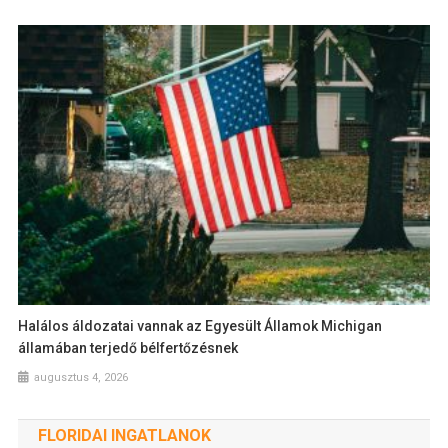
Halálos áldozatai vannak az Egyesült Államok Michigan
államában terjedő bélfertőzésnek
augusztus 4, 2026
FLORIDAI INGATLANOK