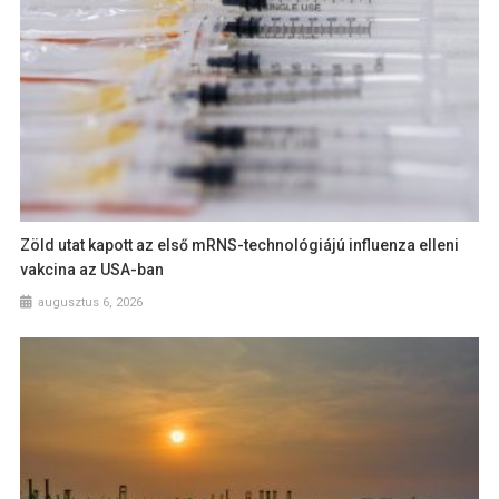
Zöld utat kapott az első mRNS-technológiájú influenza elleni
vakcina az USA-ban
augusztus 6, 2026