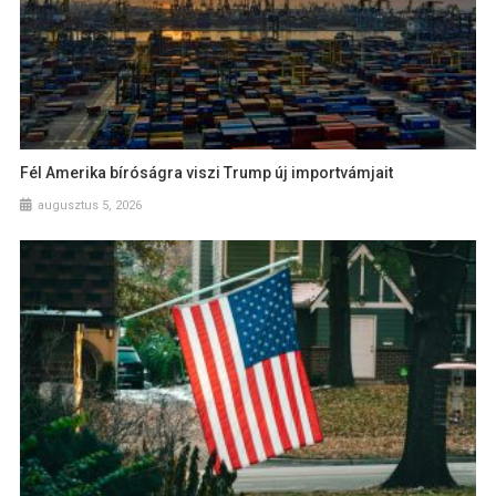
Fél Amerika bíróságra viszi Trump új importvámjait
augusztus 5, 2026