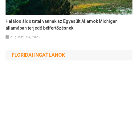
Halálos áldozatai vannak az Egyesült Államok Michigan
államában terjedő bélfertőzésnek
augusztus 4, 2026
FLORIDAI INGATLANOK