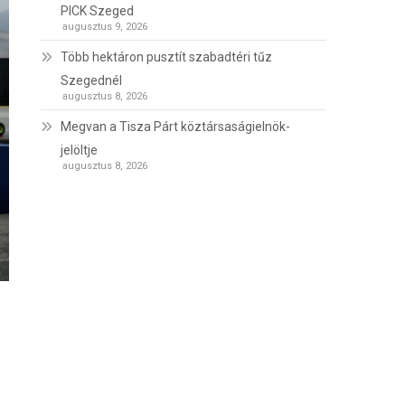
PICK Szeged
augusztus 9, 2026
Több hektáron pusztít szabadtéri tűz
Szegednél
augusztus 8, 2026
Megvan a Tisza Párt köztársaságielnök-
jelöltje
augusztus 8, 2026