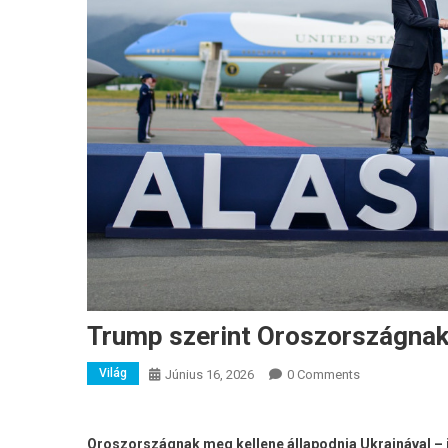
Trump szerint Oroszországnak 
Világ
Június 16, 2026
0 Comments
Oroszországnak meg kellene állapodnia Ukrajnával – j