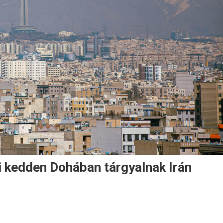
i kedden Dohában tárgyalnak Irán