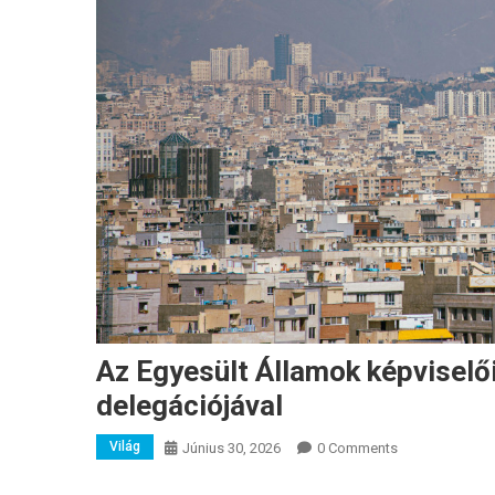
Az Egyesült Államok képviselő
delegációjával
Világ
Június 30, 2026
0 Comments