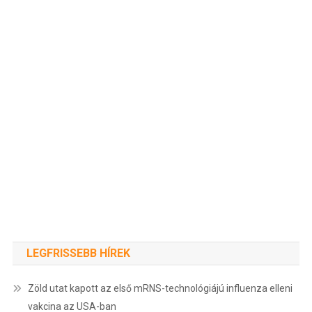
LEGFRISSEBB HÍREK
Zöld utat kapott az első mRNS-technológiájú influenza elleni
vakcina az USA-ban