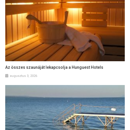
Az összes szaunáját lekapcsolja a Hunguest Hotels
augusztus 3, 2026