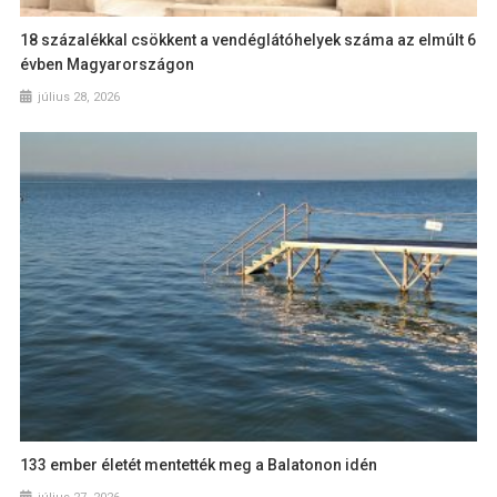
18 százalékkal csökkent a vendéglátóhelyek száma az elmúlt 6
évben Magyarországon
július 28, 2026
133 ember életét mentették meg a Balatonon idén