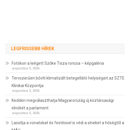
LEGFRISSEBB HÍREK
Fotókon a leégett Szőke Tisza roncsa – képgaléria
augusztus 5, 2026
Tervszerűen bővíti klimatizált betegellátó helyiségeit az SZTE
Klinikai Központja
augusztus 5, 2026
Kedden megválaszthatja Magyarország új köztársasági
elnökét a parlament
augusztus 5, 2026
Lassítja a vonatokat és festéssel is védi a síneket a hőségtől a