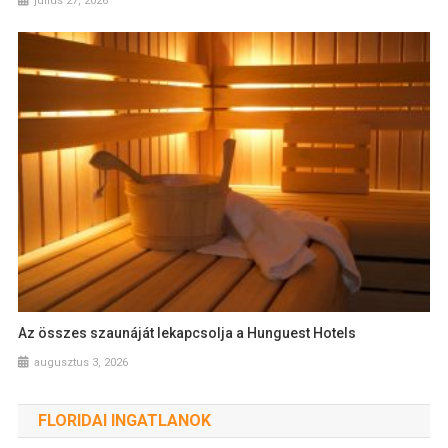
július 27, 2026
Az összes szaunáját lekapcsolja a Hunguest Hotels
augusztus 3, 2026
FLORIDAI INGATLANOK