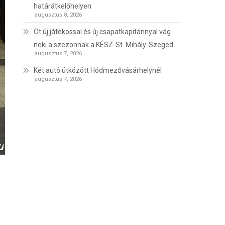
határátkelőhelyen
augusztus 8, 2026
Öt új játékossal és új csapatkapitánnyal vág
neki a szezonnak a KÉSZ-St. Mihály-Szeged
augusztus 7, 2026
Két autó ütközött Hódmezővásárhelynél
augusztus 7, 2026