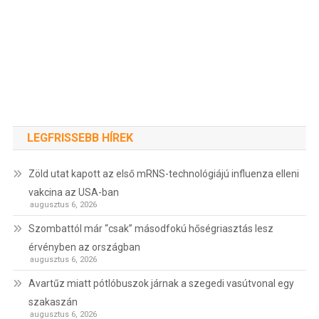
LEGFRISSEBB HÍREK
Zöld utat kapott az első mRNS-technológiájú influenza elleni
vakcina az USA-ban
augusztus 6, 2026
Szombattól már “csak” másodfokú hőségriasztás lesz
érvényben az országban
augusztus 6, 2026
Avartűz miatt pótlóbuszok járnak a szegedi vasútvonal egy
szakaszán
augusztus 6, 2026