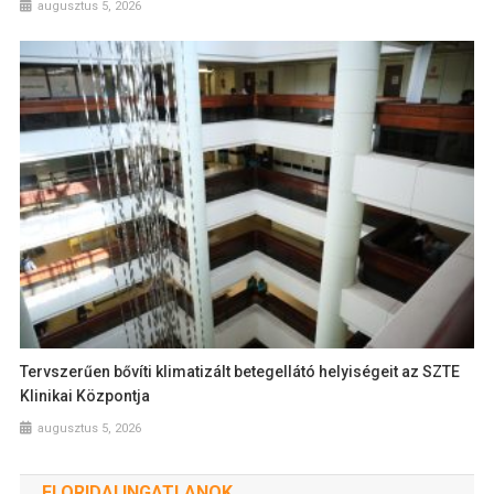
augusztus 5, 2026
Tervszerűen bővíti klimatizált betegellátó helyiségeit az SZTE
Klinikai Központja
augusztus 5, 2026
FLORIDAI INGATLANOK