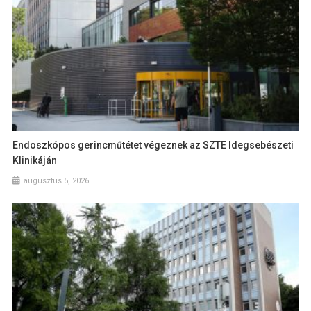
Endoszkópos gerincműtétet végeznek az SZTE Idegsebészeti
Klinikáján
augusztus 5, 2026