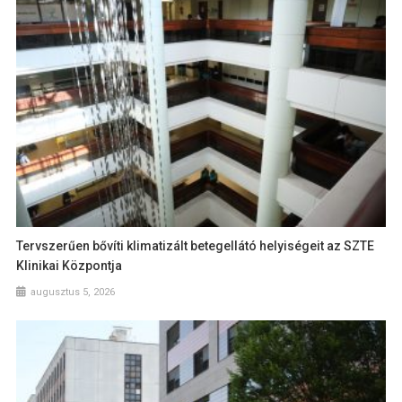
Tervszerűen bővíti klimatizált betegellátó helyiségeit az SZTE
Klinikai Központja
augusztus 5, 2026