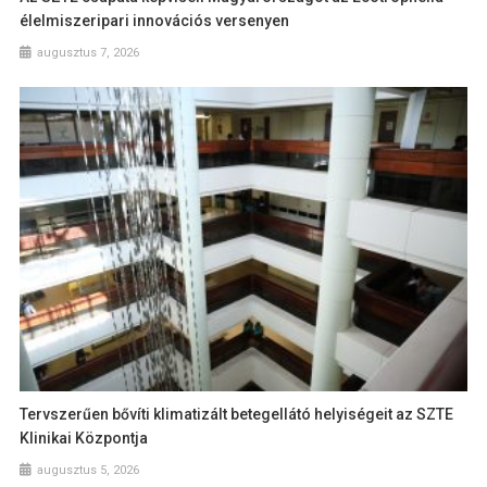
élelmiszeripari innovációs versenyen
augusztus 7, 2026
Tervszerűen bővíti klimatizált betegellátó helyiségeit az SZTE
Klinikai Központja
augusztus 5, 2026