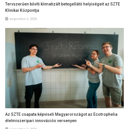
Tervszerűen bővíti klimatizált betegellátó helyiségeit az SZTE
Klinikai Központja
augusztus 5, 2026
Az SZTE csapata képviseli Magyarországot az Ecotrophelia
élelmiszeripari innovációs versenyen