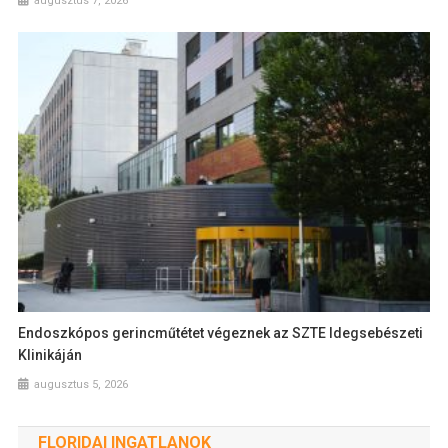
augusztus 7, 2026
Endoszkópos gerincműtétet végeznek az SZTE Idegsebészeti
Klinikáján
augusztus 5, 2026
FLORIDAI INGATLANOK