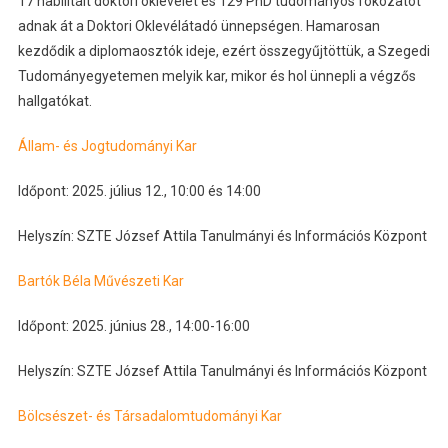
17 habilitált doktori oklevelet és 129 PhD tudományos fokozatot
adnak át a Doktori Oklevélátadó ünnepségen. Hamarosan
kezdődik a diplomaosztók ideje, ezért összegyűjtöttük, a Szegedi
Tudományegyetemen melyik kar, mikor és hol ünnepli a végzős
hallgatókat.
Állam- és Jogtudományi Kar
Időpont: 2025. július 12., 10:00 és 14:00
Helyszín: SZTE József Attila Tanulmányi és Információs Központ
Bartók Béla Művészeti Kar
Időpont: 2025. június 28., 14:00-16:00
Helyszín: SZTE József Attila Tanulmányi és Információs Központ
Bölcsészet- és Társadalomtudományi Kar