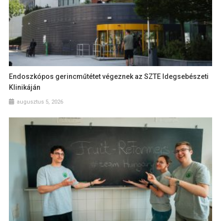
Endoszkópos gerincműtétet végeznek az SZTE Idegsebészeti
Klinikáján
augusztus 5, 2026