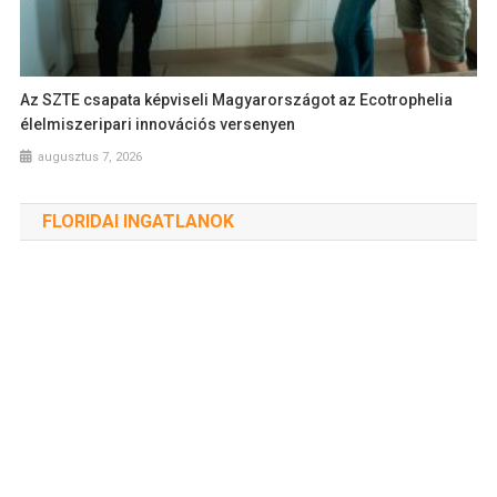
Az SZTE csapata képviseli Magyarországot az Ecotrophelia
élelmiszeripari innovációs versenyen
augusztus 7, 2026
FLORIDAI INGATLANOK