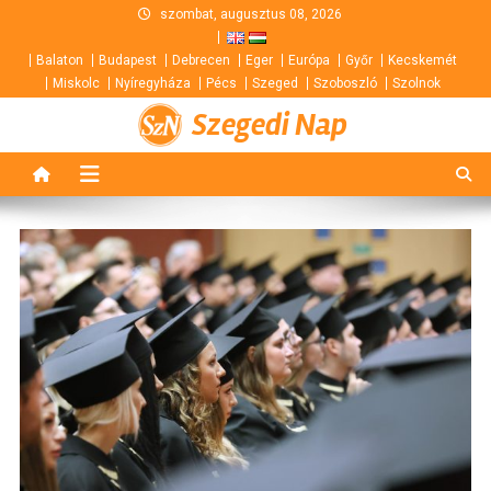
Skip
szombat, augusztus 08, 2026
to
Balaton
Budapest
Debrecen
Eger
Európa
Győr
Kecskemét
content
Miskolc
Nyíregyháza
Pécs
Szeged
Szoboszló
Szolnok
Szegedi Nap