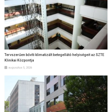
Tervszerűen bővíti klimatizált betegellátó helyiségeit az SZTE
Klinikai Központja
augusztus 5, 2026