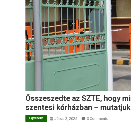
Összeszedte az SZTE, hogy mil
szentesi kórházban – mutatjuk
Egyetem
Július 2, 2025
0 Comments