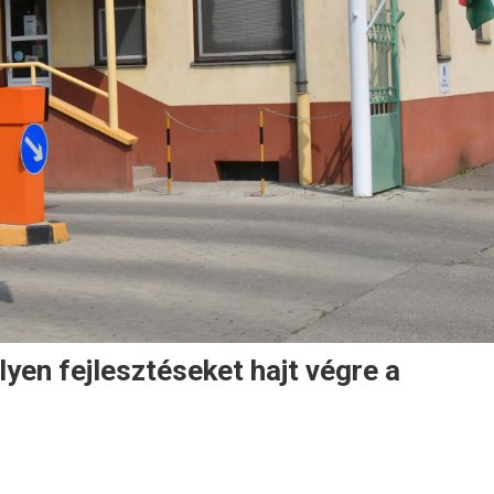
yen fejlesztéseket hajt végre a