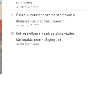
versenyen
augusztus 7, 2026
Ősszel elindulhat a személyforgalom a
Budapest-Belgrád vasútvonalon
augusztus 7, 2026
Két részletben érkezik az iskolakezdési
támogatás, nem kell igényelni
augusztus 7, 2026