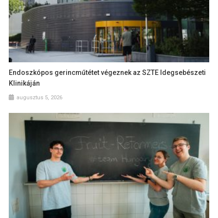
Endoszkópos gerincműtétet végeznek az SZTE Idegsebészeti
Klinikáján
augusztus 5, 2026