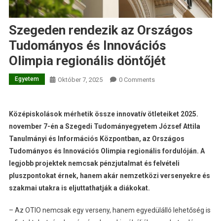
Szegeden rendezik az Országos
Tudományos és Innovációs
Olimpia regionális döntőjét
Egyetem
Október 7, 2025
0 Comments
Középiskolások mérhetik össze innovatív ötleteiket 2025.
november 7-én a Szegedi Tudományegyetem József Attila
Tanulmányi és Információs Központban, az Országos
Tudományos és Innovációs Olimpia regionális fordulóján. A
legjobb projektek nemcsak pénzjutalmat és felvételi
pluszpontokat érnek, hanem akár nemzetközi versenyekre és
szakmai utakra is eljuttathatják a diákokat.
– Az OTIO nemcsak egy verseny, hanem egyedülálló lehetőség is