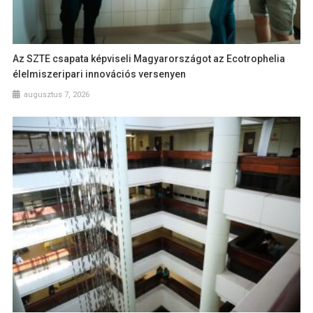
Az SZTE csapata képviseli Magyarországot az Ecotrophelia
élelmiszeripari innovációs versenyen
augusztus 7, 2026