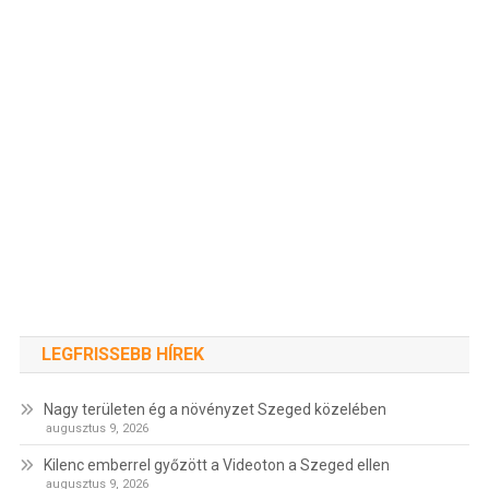
LEGFRISSEBB HÍREK
Nagy területen ég a növényzet Szeged közelében
augusztus 9, 2026
Kilenc emberrel győzött a Videoton a Szeged ellen
augusztus 9, 2026