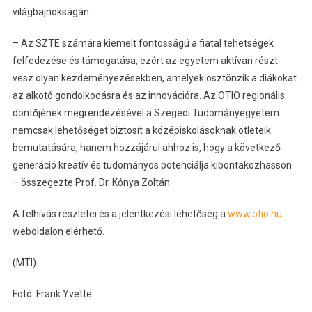
világbajnokságán.
– Az SZTE számára kiemelt fontosságú a fiatal tehetségek
felfedezése és támogatása, ezért az egyetem aktívan részt
vesz olyan kezdeményezésekben, amelyek ösztönzik a diákokat
az alkotó gondolkodásra és az innovációra. Az OTIO regionális
döntőjének megrendezésével a Szegedi Tudományegyetem
nemcsak lehetőséget biztosít a középiskolásoknak ötleteik
bemutatására, hanem hozzájárul ahhoz is, hogy a következő
generáció kreatív és tudományos potenciálja kibontakozhasson
– összegezte Prof. Dr. Kónya Zoltán.
A felhívás részletei és a jelentkezési lehetőség a
www.otio.hu
weboldalon elérhető.
(MTI)
Fotó: Frank Yvette