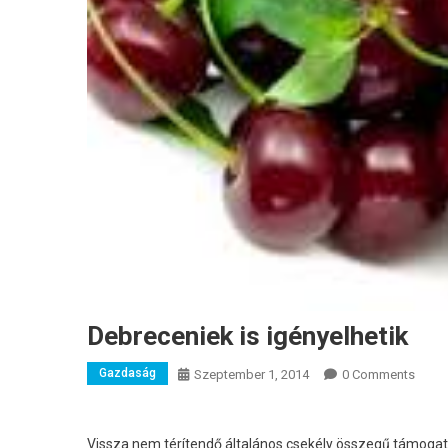
Debreceniek is igényelhetik
Gazdaság
Szeptember 1, 2014
0 Comments
Vissza nem térítendő általános csekély összegű támoga