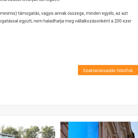
 minimis) támogatás, vagyis annak összege, minden egyéb, az azt
gatással együtt, nem haladhatja meg vállalkozásonként a 200 ezer
Szaktanácsadás felsőfokon