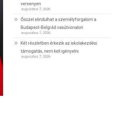
versenyen
augusztus 7, 2026
Ősszel elindulhat a személyforgalom a
Budapest-Belgrád vasútvonalon
augusztus 7, 2026
Két részletben érkezik az iskolakezdési
támogatás, nem kell igényelni
augusztus 7, 2026