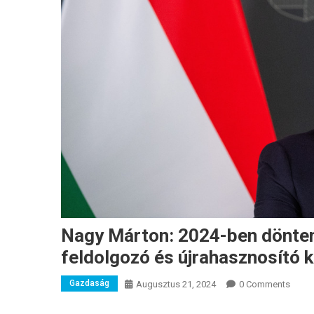
Nagy Márton: 2024-ben dönten
feldolgozó és újrahasznosító k
Gazdaság
Augusztus 21, 2024
0 Comments