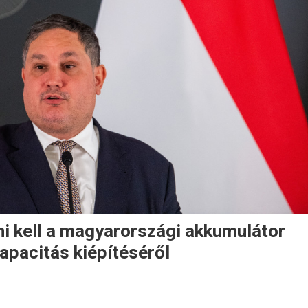
i kell a magyarországi akkumulátor
apacitás kiépítéséről