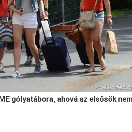
BME gólyatábora, ahová az elsősök ne