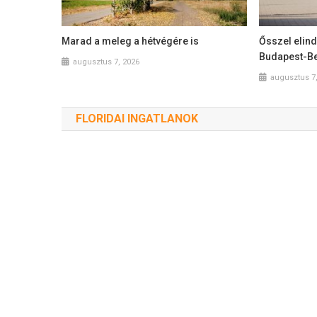
Marad a meleg a hétvégére is
Ősszel elin
Budapest-Be
augusztus 7, 2026
augusztus 7
FLORIDAI INGATLANOK