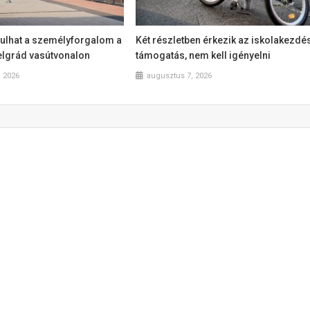
dulhat a személyforgalom a
Két részletben érkezik az iskolakezdé
lgrád vasútvonalon
támogatás, nem kell igényelni
, 2026
augusztus 7, 2026