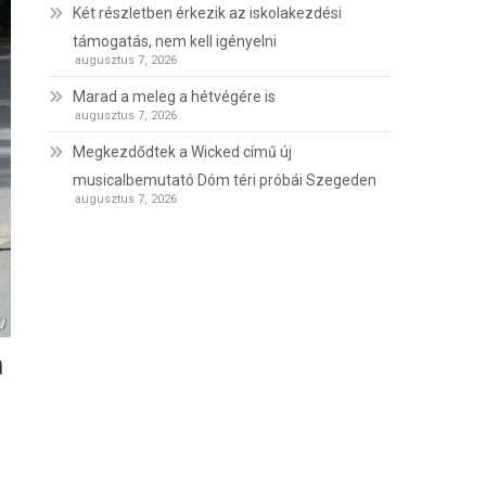
Két részletben érkezik az iskolakezdési
támogatás, nem kell igényelni
augusztus 7, 2026
Marad a meleg a hétvégére is
augusztus 7, 2026
Megkezdődtek a Wicked című új
musicalbemutató Dóm téri próbái Szegeden
augusztus 7, 2026
m