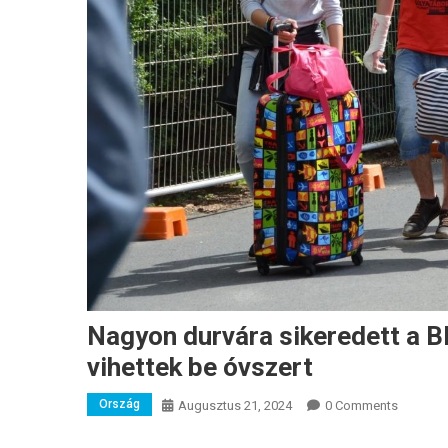
Nagyon durvára sikeredett a 
vihettek be óvszert
Ország
Augusztus 21, 2024
0 Comments