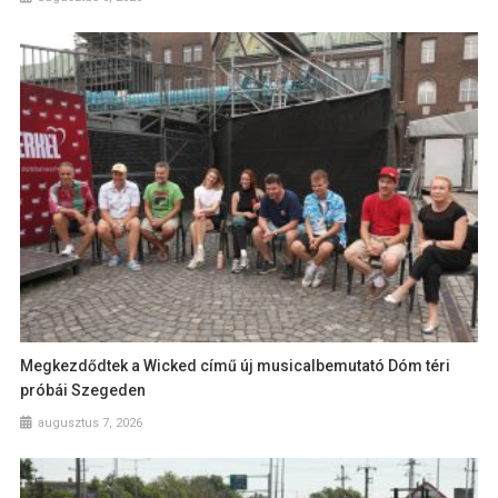
Megkezdődtek a Wicked című új musicalbemutató Dóm téri
próbái Szegeden
augusztus 7, 2026