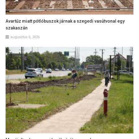
Avartűz miatt pótlóbuszok járnak a szegedi vasútvonal egy
szakaszán
augusztus 6, 2026