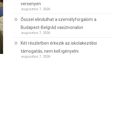
versenyen
augusztus 7, 2026
Ősszel elindulhat a személyforgalom a
Budapest-Belgrád vasútvonalon
augusztus 7, 2026
Két részletben érkezik az iskolakezdési
támogatás, nem kell igényelni
augusztus 7, 2026