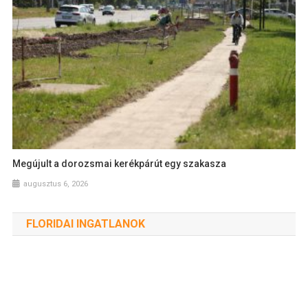
Megújult a dorozsmai kerékpárút egy szakasza
augusztus 6, 2026
FLORIDAI INGATLANOK