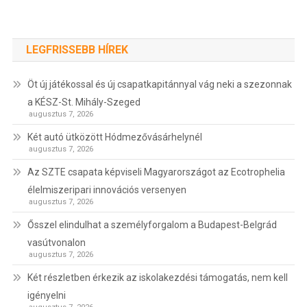
LEGFRISSEBB HÍREK
Öt új játékossal és új csapatkapitánnyal vág neki a szezonnak
a KÉSZ-St. Mihály-Szeged
augusztus 7, 2026
Két autó ütközött Hódmezővásárhelynél
augusztus 7, 2026
Az SZTE csapata képviseli Magyarországot az Ecotrophelia
élelmiszeripari innovációs versenyen
augusztus 7, 2026
Ősszel elindulhat a személyforgalom a Budapest-Belgrád
vasútvonalon
augusztus 7, 2026
Két részletben érkezik az iskolakezdési támogatás, nem kell
igényelni