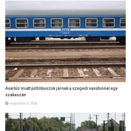
Avartűz miatt pótlóbuszok járnak a szegedi vasútvonal egy
szakaszán
augusztus 6, 2026