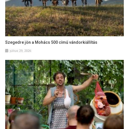
Szegedre jön a Mohács 500 című vándorkiállítás
július 29, 2026