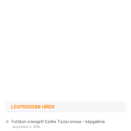
LEGFRISSEBB HÍREK
Fotókon a leégett Szőke Tisza roncsa – képgaléria
augusztus 5, 2026