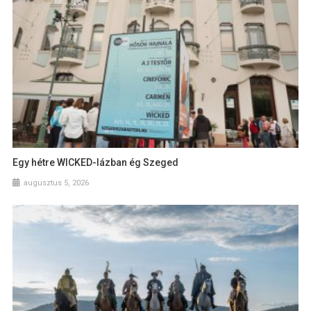
Egy hétre WICKED-lázban ég Szeged
augusztus 5, 2026