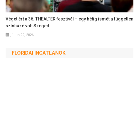
Véget ért a 36. THEALTER fesztivál – egy hétig ismét a független
színházé volt Szeged
július 29, 2026
FLORIDAI INGATLANOK