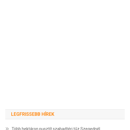
LEGFRISSEBB HÍREK
Több hektáron pusztít szabadtéri tűz Szegednél