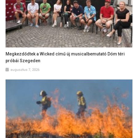
Megkezdődtek a Wicked című új musicalbemutató Dóm téri
próbái Szegeden
augusztus 7, 2026