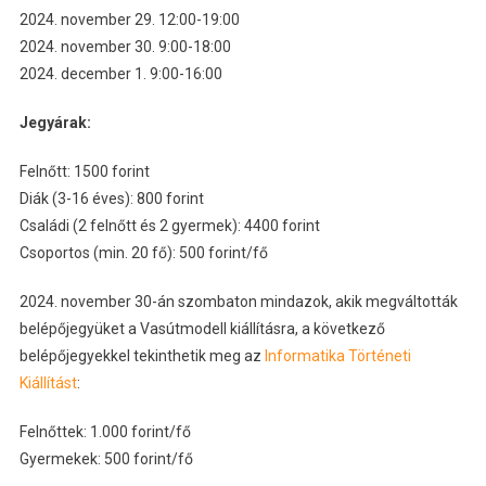
2024. november 29. 12:00-19:00
2024. november 30. 9:00-18:00
2024. december 1. 9:00-16:00
Jegyárak:
Felnőtt: 1500 forint
Diák (3-16 éves): 800 forint
Családi (2 felnőtt és 2 gyermek): 4400 forint
Csoportos (min. 20 fő): 500 forint/fő
2024. november 30-án szombaton mindazok, akik megváltották
belépőjegyüket a Vasútmodell kiállításra, a következő
belépőjegyekkel tekinthetik meg az
Informatika Történeti
Kiállítást
:
Felnőttek: 1.000 forint/fő
Gyermekek: 500 forint/fő