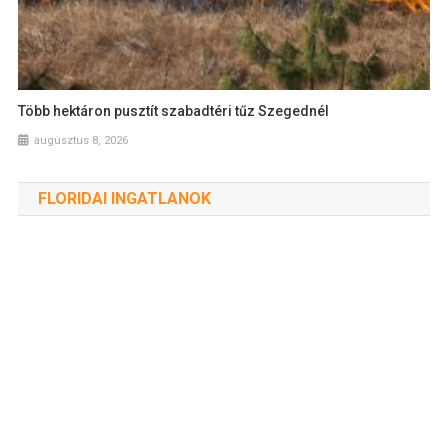
Több hektáron pusztít szabadtéri tűz Szegednél
augusztus 8, 2026
FLORIDAI INGATLANOK