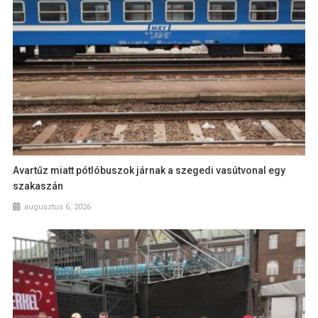
Avartűz miatt pótlóbuszok járnak a szegedi vasútvonal egy
szakaszán
augusztus 6, 2026