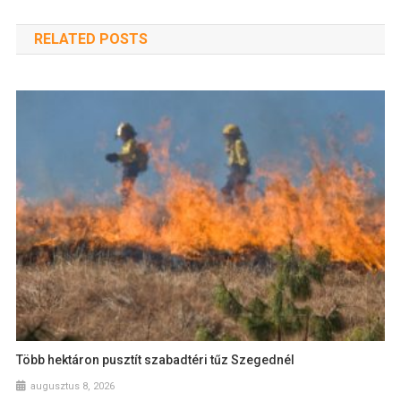
RELATED POSTS
Több hektáron pusztít szabadtéri tűz Szegednél
augusztus 8, 2026