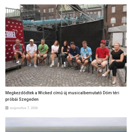
Megkezdődtek a Wicked című új musicalbemutató Dóm téri
próbái Szegeden
augusztus 7, 2026