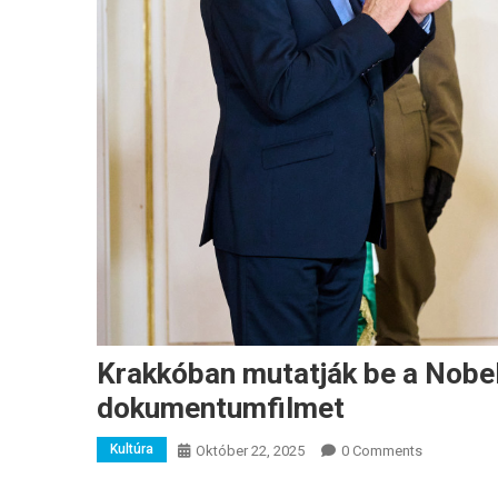
Krakkóban mutatják be a Nobel
dokumentumfilmet
Kultúra
Október 22, 2025
0 Comments