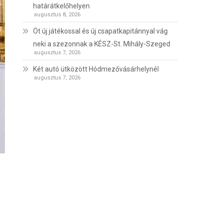
határátkelőhelyen
augusztus 8, 2026
Öt új játékossal és új csapatkapitánnyal vág
neki a szezonnak a KÉSZ-St. Mihály-Szeged
augusztus 7, 2026
Két autó ütközött Hódmezővásárhelynél
augusztus 7, 2026