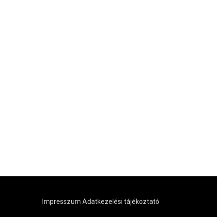
Impresszum
Adatkezelési tájékoztató