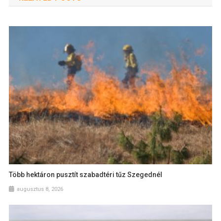
Több hektáron pusztít szabadtéri tűz Szegednél
augusztus 8, 2026