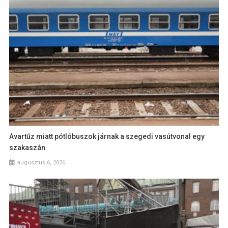
Avartűz miatt pótlóbuszok járnak a szegedi vasútvonal egy
szakaszán
augusztus 6, 2026