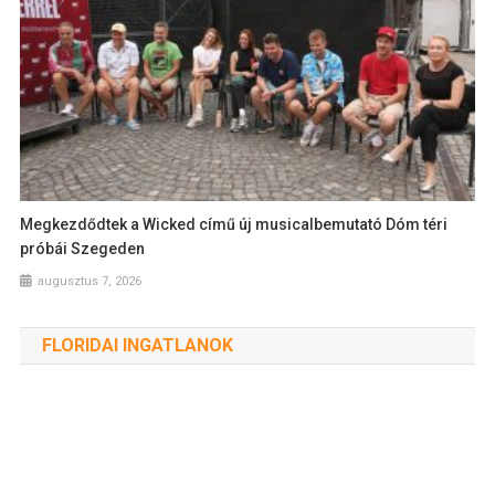
Megkezdődtek a Wicked című új musicalbemutató Dóm téri
próbái Szegeden
augusztus 7, 2026
FLORIDAI INGATLANOK