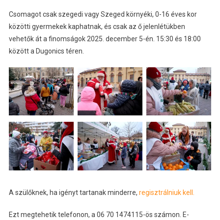
Csomagot csak szegedi vagy Szeged környéki, 0-16 éves kor
közötti gyermekek kaphatnak, és csak az ő jelenlétükben
vehetők át a finomságok 2025. december 5-én. 15:30 és 18:00
között a Dugonics téren.
A szülőknek, ha igényt tartanak minderre,
regisztrálniuk kell.
Ezt megtehetik telefonon, a 06 70 1474115-ös számon. E-