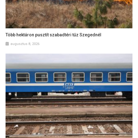
Több hektáron pusztít szabadtéri tűz Szegednél
augusztus 8, 2026