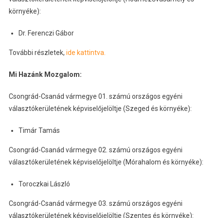
környéke):
Dr. Ferenczi Gábor
További részletek,
ide kattintva.
Mi Hazánk Mozgalom:
Csongrád-Csanád vármegye 01. számú országos egyéni
választókerületének képviselőjelöltje (Szeged és környéke):
Timár Tamás
Csongrád-Csanád vármegye 02. számú országos egyéni
választókerületének képviselőjelöltje (Mórahalom és környéke):
Toroczkai László
Csongrád-Csanád vármegye 03. számú országos egyéni
választókerületének képviselőjelöltje (Szentes és környéke):