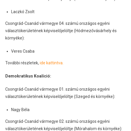
Laczkó Zsolt
Csongrád-Csanád vármegye 04. számú országos egyéni
választókerületének képviselőjelöltje (Hódmezővásárhely és
környéke):
Veres Csaba
További részletek,
ide kattintva.
Demokratikus Koalíció:
Csongrád-Csanád vármegye 01. számú országos egyéni
választókerületének képviselőjelöltje (Szeged és környéke):
Nagy Béla
Csongrád-Csanád vármegye 02. számú országos egyéni
választókerületének képviselőjelöltje (Mórahalom és környéke):