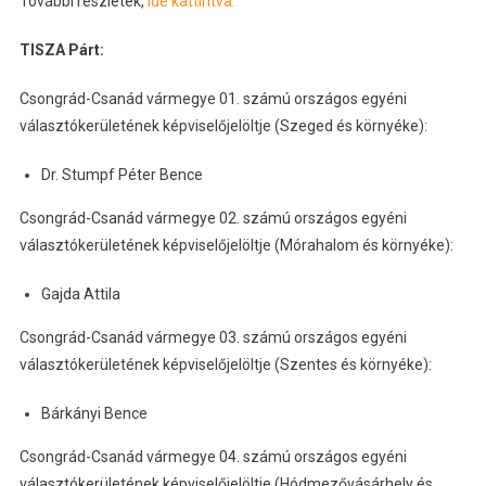
További részletek,
ide kattintva.
TISZA Párt:
Csongrád-Csanád vármegye 01. számú országos egyéni
választókerületének képviselőjelöltje (Szeged és környéke):
Dr. Stumpf Péter Bence
Csongrád-Csanád vármegye 02. számú országos egyéni
választókerületének képviselőjelöltje (Mórahalom és környéke):
Gajda Attila
Csongrád-Csanád vármegye 03. számú országos egyéni
választókerületének képviselőjelöltje (Szentes és környéke):
Bárkányi Bence
Csongrád-Csanád vármegye 04. számú országos egyéni
választókerületének képviselőjelöltje (Hódmezővásárhely és