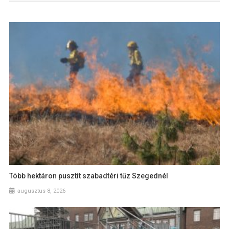
Több hektáron pusztít szabadtéri tűz Szegednél
augusztus 8, 2026