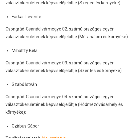
választókerületének képviselőjelöltje (Szeged és környéke):
Farkas Levente
Csongrád-Csanád vármegye 02. számú országos egyéni
választókerületének képviselőjelöltje (Mórahalom és környéke):
Mihálffy Béla
Csongrád-Csanád vármegye 03. számú országos egyéni
választókerületének képviselőjelöltje (Szentes és környéke):
Szabó István
Csongrád-Csanád vármegye 04. számú országos egyéni
választókerületének képviselőjelöltje (Hódmezővásárhely és
környéke):
Czirbus Gábor