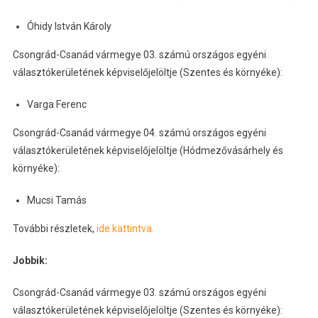
Óhidy István Károly
Csongrád-Csanád vármegye 03. számú országos egyéni
választókerületének képviselőjelöltje (Szentes és környéke):
Varga Ferenc
Csongrád-Csanád vármegye 04. számú országos egyéni
választókerületének képviselőjelöltje (Hódmezővásárhely és
környéke):
Mucsi Tamás
További részletek,
ide kattintva.
Jobbik:
Csongrád-Csanád vármegye 03. számú országos egyéni
választókerületének képviselőjelöltje (Szentes és környéke):