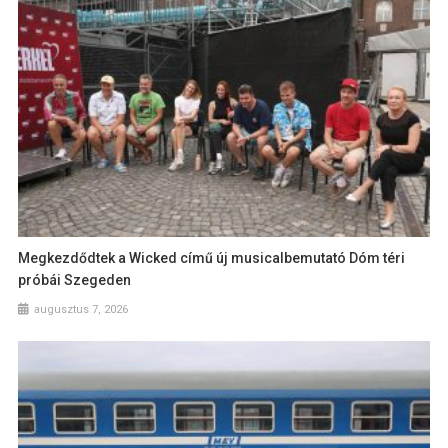
Megkezdődtek a Wicked című új musicalbemutató Dóm téri
próbái Szegeden
augusztus 7, 2026