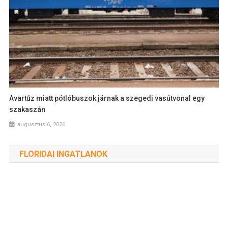
Avartűz miatt pótlóbuszok járnak a szegedi vasútvonal egy
szakaszán
augusztus 6, 2026
FLORIDAI INGATLANOK