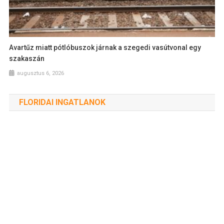
Avartűz miatt pótlóbuszok járnak a szegedi vasútvonal egy
szakaszán
augusztus 6, 2026
FLORIDAI INGATLANOK