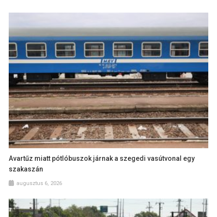
Avartűz miatt pótlóbuszok járnak a szegedi vasútvonal egy
szakaszán
augusztus 6, 2026