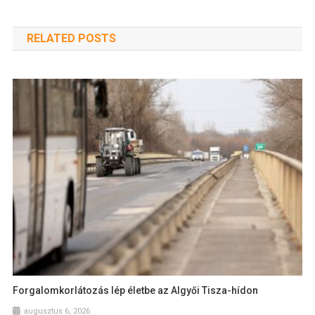
RELATED POSTS
Forgalomkorlátozás lép életbe az Algyői Tisza-hídon
augusztus 6, 2026