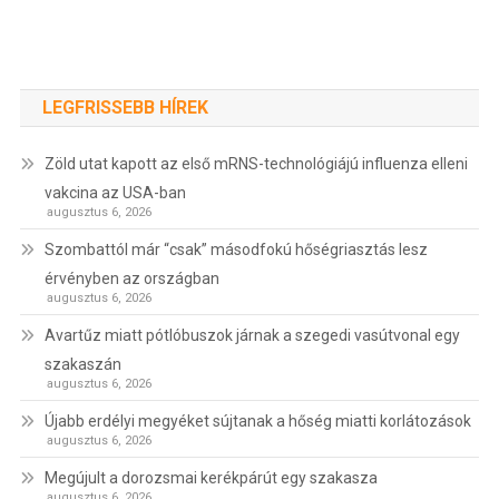
LEGFRISSEBB HÍREK
Zöld utat kapott az első mRNS-technológiájú influenza elleni
vakcina az USA-ban
augusztus 6, 2026
Szombattól már “csak” másodfokú hőségriasztás lesz
érvényben az országban
augusztus 6, 2026
Avartűz miatt pótlóbuszok járnak a szegedi vasútvonal egy
szakaszán
augusztus 6, 2026
Újabb erdélyi megyéket sújtanak a hőség miatti korlátozások
augusztus 6, 2026
Megújult a dorozsmai kerékpárút egy szakasza
augusztus 6, 2026