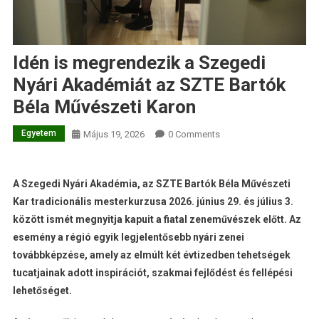
Idén is megrendezik a Szegedi
Nyári Akadémiát az SZTE Bartók
Béla Művészeti Karon
Egyetem
Május 19, 2026
0 Comments
A Szegedi Nyári Akadémia, az SZTE Bartók Béla Művészeti
Kar tradicionális mesterkurzusa 2026. június 29. és július 3.
között ismét megnyitja kapuit a fiatal zeneművészek előtt. Az
esemény a régió egyik legjelentősebb nyári zenei
továbbképzése, amely az elmúlt két évtizedben tehetségek
tucatjainak adott inspirációt, szakmai fejlődést és fellépési
lehetőséget.