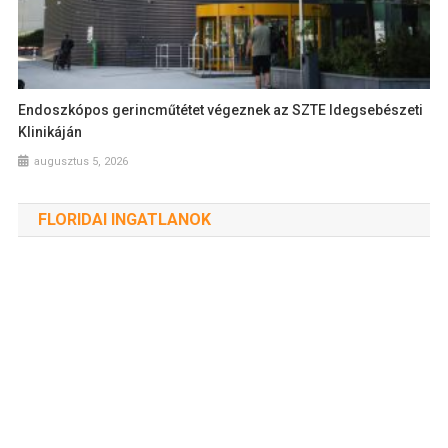
Endoszkópos gerincműtétet végeznek az SZTE Idegsebészeti
Klinikáján
augusztus 5, 2026
FLORIDAI INGATLANOK