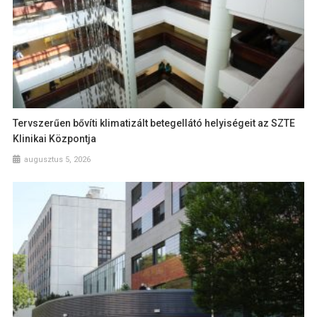
Tervszerűen bővíti klimatizált betegellátó helyiségeit az SZTE
Klinikai Központja
augusztus 5, 2026