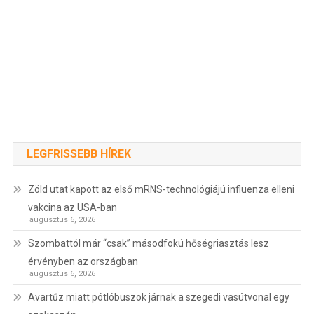
LEGFRISSEBB HÍREK
Zöld utat kapott az első mRNS-technológiájú influenza elleni
vakcina az USA-ban
augusztus 6, 2026
Szombattól már “csak” másodfokú hőségriasztás lesz
érvényben az országban
augusztus 6, 2026
Avartűz miatt pótlóbuszok járnak a szegedi vasútvonal egy