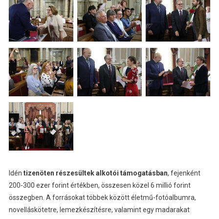
Idén
tizenöten részesültek alkotói támogatásban
, fejenként
200-300 ezer forint értékben, összesen közel 6 millió forint
összegben. A forrásokat többek között életmű-fotóalbumra,
novelláskötetre, lemezkészítésre, valamint egy madarakat