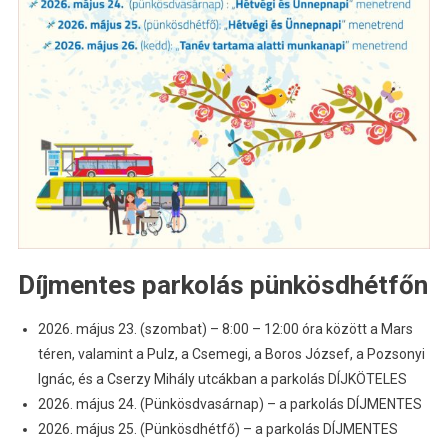
Díjmentes parkolás pünkösdhétfőn
2026. május 23. (szombat) – 8:00 – 12:00 óra között a Mars
téren, valamint a Pulz, a Csemegi, a Boros József, a Pozsonyi
Ignác, és a Cserzy Mihály utcákban a parkolás DÍJKÖTELES
2026. május 24. (Pünkösdvasárnap) – a parkolás DÍJMENTES
2026. május 25. (Pünkösdhétfő) – a parkolás DÍJMENTES