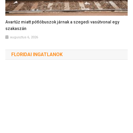
Avartűz miatt pótlóbuszok járnak a szegedi vasútvonal egy
szakaszán
augusztus 6, 2026
FLORIDAI INGATLANOK