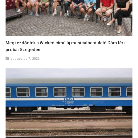
Megkezdődtek a Wicked című új musicalbemutató Dóm téri
próbái Szegeden
augusztus 7, 2026