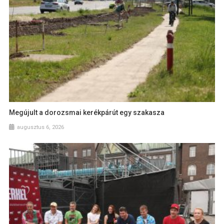
Megújult a dorozsmai kerékpárút egy szakasza
augusztus 6, 2026