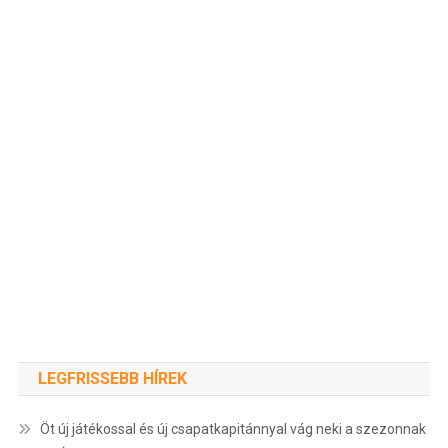
LEGFRISSEBB HÍREK
Öt új játékossal és új csapatkapitánnyal vág neki a szezonnak