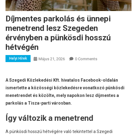
Díjmentes parkolás és ünnepi
menetrend lesz Szegeden
érvényben a pünkösdi hosszú
hétvégén
Helyi Hírek
Május 21, 2026
0 Comments
A Szegedi Közlekedési Kft. hivatalos Facebook-oldalán
ismertette a közösségi közlekedésre vonatkozó pünkösdi
menetrendet és közölte, mely napokon lesz díjmentes a
parkolás a Tisza-parti városban.
Így változik a menetrend
A pünkösdi hosszú hétvégére való tekintettel a Szegedi