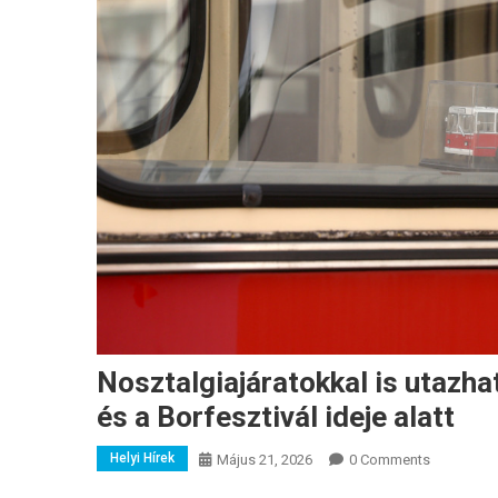
Nosztalgiajáratokkal is utazh
és a Borfesztivál ideje alatt
Helyi Hírek
Május 21, 2026
0 Comments