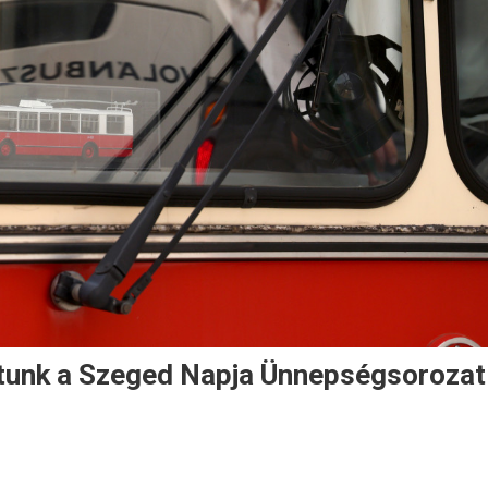
atunk a Szeged Napja Ünnepségsorozat