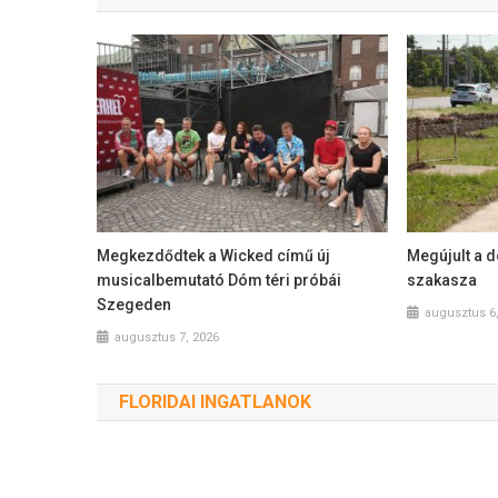
Megkezdődtek a Wicked című új
Megújult a 
musicalbemutató Dóm téri próbái
szakasza
Szegeden
augusztus 6
augusztus 7, 2026
FLORIDAI INGATLANOK