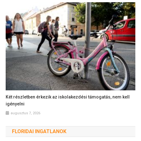
Két részletben érkezik az iskolakezdési támogatás, nem kell
igényelni
augusztus 7, 2026
FLORIDAI INGATLANOK