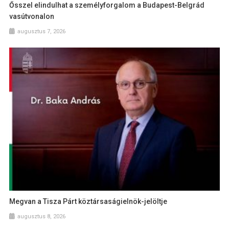
Ősszel elindulhat a személyforgalom a Budapest-Belgrád
vasútvonalon
augusztus 7, 2026
Megvan a Tisza Párt köztársaságielnök-jelöltje
augusztus 8, 2026