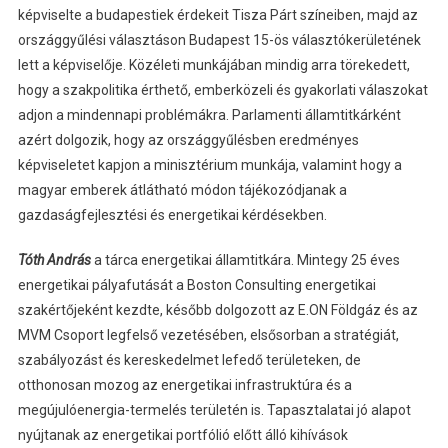
képviselte a budapestiek érdekeit Tisza Párt színeiben, majd az
országgyűlési választáson Budapest 15-ös választókerületének
lett a képviselője. Közéleti munkájában mindig arra törekedett,
hogy a szakpolitika érthető, emberközeli és gyakorlati válaszokat
adjon a mindennapi problémákra. Parlamenti államtitkárként
azért dolgozik, hogy az országgyűlésben eredményes
képviseletet kapjon a minisztérium munkája, valamint hogy a
magyar emberek átlátható módon tájékozódjanak a
gazdaságfejlesztési és energetikai kérdésekben.
Tóth András
a tárca energetikai államtitkára. Mintegy 25 éves
energetikai pályafutását a Boston Consulting energetikai
szakértőjeként kezdte, később dolgozott az E.ON Földgáz és az
MVM Csoport legfelső vezetésében, elsősorban a stratégiát,
szabályozást és kereskedelmet lefedő területeken, de
otthonosan mozog az energetikai infrastruktúra és a
megújulóenergia-termelés területén is. Tapasztalatai jó alapot
nyújtanak az energetikai portfólió előtt álló kihívások