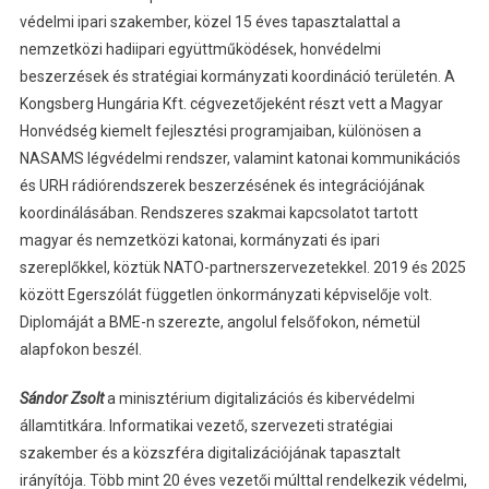
védelmi ipari szakember, közel 15 éves tapasztalattal a
nemzetközi hadiipari együttműködések, honvédelmi
beszerzések és stratégiai kormányzati koordináció területén. A
Kongsberg Hungária Kft. cégvezetőjeként részt vett a Magyar
Honvédség kiemelt fejlesztési programjaiban, különösen a
NASAMS légvédelmi rendszer, valamint katonai kommunikációs
és URH rádiórendszerek beszerzésének és integrációjának
koordinálásában. Rendszeres szakmai kapcsolatot tartott
magyar és nemzetközi katonai, kormányzati és ipari
szereplőkkel, köztük NATO-partnerszervezetekkel. 2019 és 2025
között Egerszólát független önkormányzati képviselője volt.
Diplomáját a BME-n szerezte, angolul felsőfokon, németül
alapfokon beszél.
Sándor Zsolt
a minisztérium digitalizációs és kibervédelmi
államtitkára. Informatikai vezető, szervezeti stratégiai
szakember és a közszféra digitalizációjának tapasztalt
irányítója. Több mint 20 éves vezetői múlttal rendelkezik védelmi,