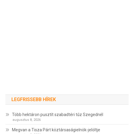
LEGFRISSEBB HÍREK
Több hektáron pusztít szabadtéri tűz Szegednél
augusztus 8, 2026
Megvan a Tisza Párt köztársaságielnök-jelöltje