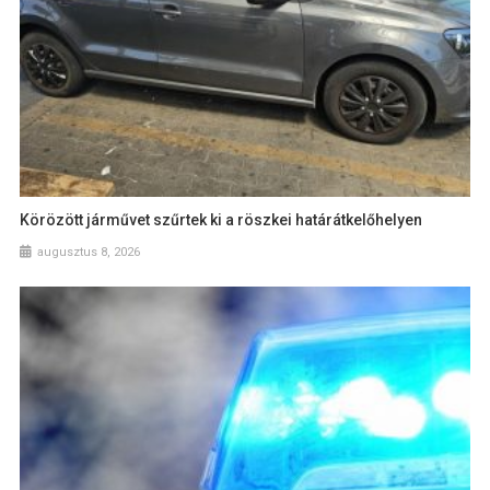
Körözött járművet szűrtek ki a röszkei határátkelőhelyen
augusztus 8, 2026