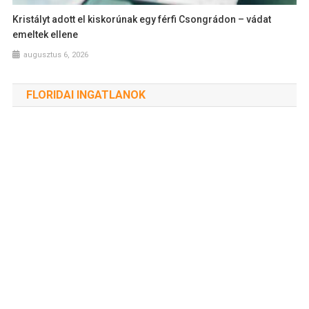
Kristályt adott el kiskorúnak egy férfi Csongrádon – vádat
emeltek ellene
augusztus 6, 2026
FLORIDAI INGATLANOK