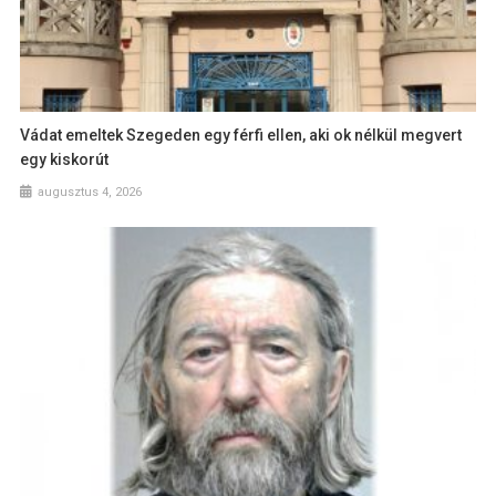
Vádat emeltek Szegeden egy férfi ellen, aki ok nélkül megvert
egy kiskorút
augusztus 4, 2026