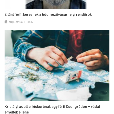
Eltűnt férfit keresnek a hódmezővásárhelyi rendőrök
augusztus 3, 2026
Kristályt adott el kiskorúnak egy férfi Csongrádon – vádat
emeltek ellene