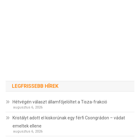
LEGFRISSEBB HÍREK
Hétvégén választ államfőjelöltet a Tisza-frakció
augusztus 6, 2026
Kristályt adott el kiskorúnak egy férfi Csongrádon – vádat
emeltek ellene
augusztus 6, 2026