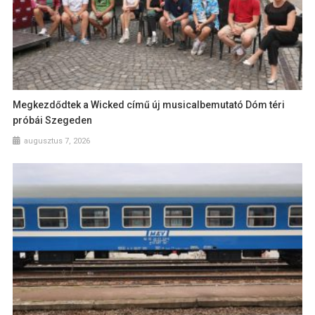
Megkezdődtek a Wicked című új musicalbemutató Dóm téri
próbái Szegeden
augusztus 7, 2026