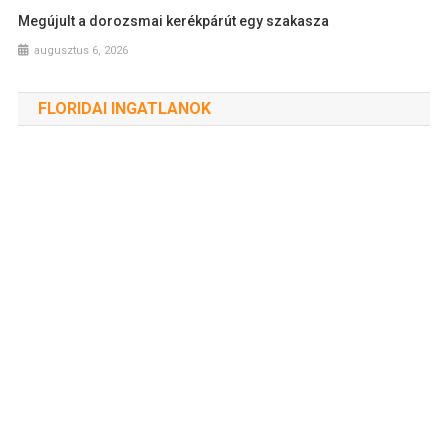
Megújult a dorozsmai kerékpárút egy szakasza
augusztus 6, 2026
FLORIDAI INGATLANOK