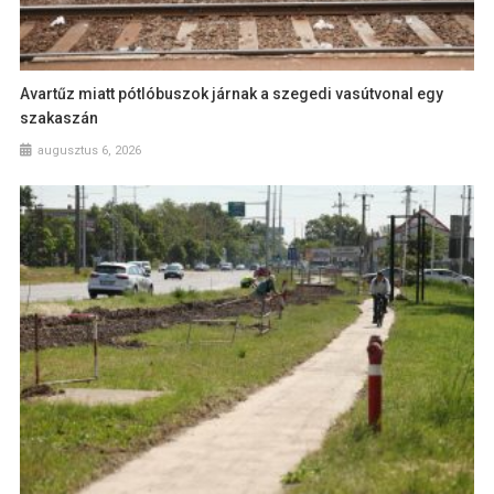
Avartűz miatt pótlóbuszok járnak a szegedi vasútvonal egy
szakaszán
augusztus 6, 2026