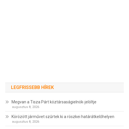
LEGFRISSEBB HÍREK
Megvan a Tisza Párt köztársaságielnök-jelöltje
augusztus 8, 2026
Körözött járművet szűrtek ki a röszkei határátkelőhelyen
augusztus 8, 2026