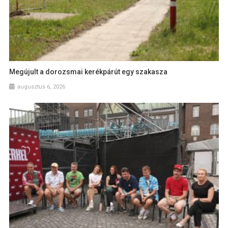
Megújult a dorozsmai kerékpárút egy szakasza
augusztus 6, 2026