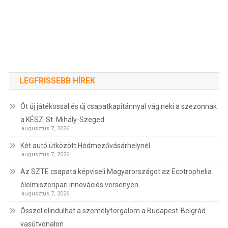
LEGFRISSEBB HÍREK
Öt új játékossal és új csapatkapitánnyal vág neki a szezonnak
a KÉSZ-St. Mihály-Szeged
augusztus 7, 2026
Két autó ütközött Hódmezővásárhelynél
augusztus 7, 2026
Az SZTE csapata képviseli Magyarországot az Ecotrophelia
élelmiszeripari innovációs versenyen
augusztus 7, 2026
Ősszel elindulhat a személyforgalom a Budapest-Belgrád
vasútvonalon