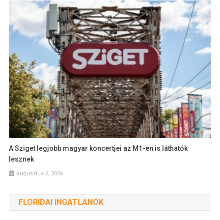
A Sziget legjobb magyar koncertjei az M1-en is láthatók
lesznek
augusztus 6, 2026
FLORIDAI INGATLANOK