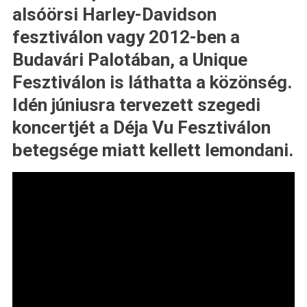
alsóörsi Harley-Davidson
fesztiválon vagy 2012-ben a
Budavári Palotában, a Unique
Fesztiválon is láthatta a közönség.
Idén júniusra tervezett szegedi
koncertjét a Déja Vu Fesztiválon
betegsége miatt kellett lemondani.