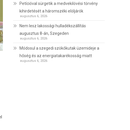
Petícióval sürgetik a medvekilövési törvény
kihirdetését a háromszéki elöljárók
augusztus 6, 2026
Nem lesz lakossági hulladékszállítás
augusztus 8-án, Szegeden
augusztus 6, 2026
Módosul a szegedi szökőkutak üzemideje a
hőség és az energiatakarékosság miatt
augusztus 6, 2026
el