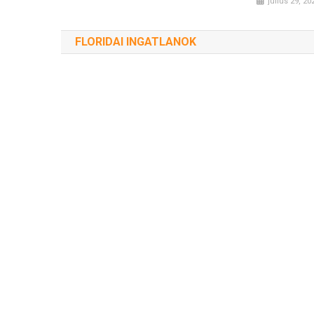
július 29, 20
FLORIDAI INGATLANOK