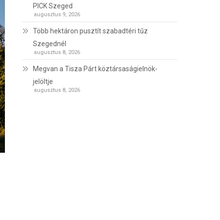
PICK Szeged
augusztus 9, 2026
Több hektáron pusztít szabadtéri tűz
Szegednél
augusztus 8, 2026
Megvan a Tisza Párt köztársaságielnök-
jelöltje
augusztus 8, 2026
n