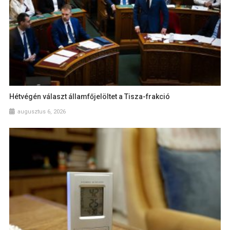
Hétvégén választ államfőjelöltet a Tisza-frakció
augusztus 6, 2026