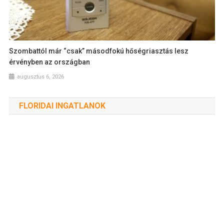
Szombattól már “csak” másodfokú hőségriasztás lesz
érvényben az országban
augusztus 6, 2026
FLORIDAI INGATLANOK