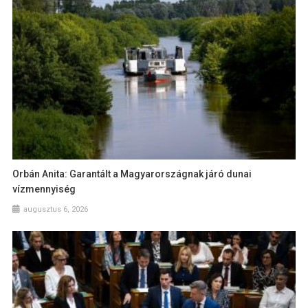
Orbán Anita: Garantált a Magyarországnak járó dunai
vízmennyiség
augusztus 6, 2026