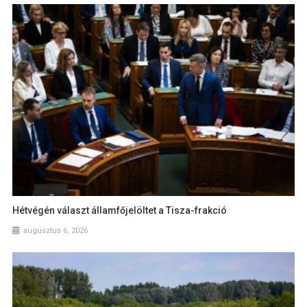
Hétvégén választ államfőjelöltet a Tisza-frakció
augusztus 6, 2026