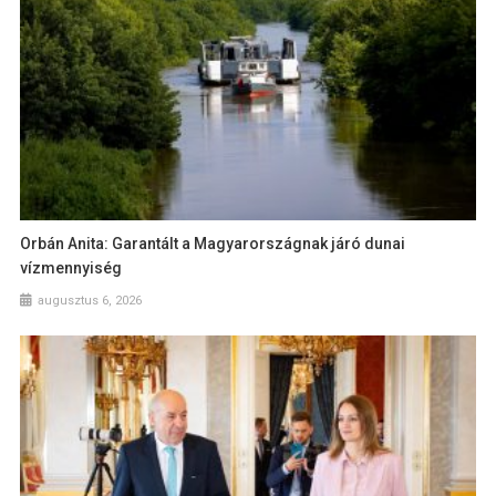
Orbán Anita: Garantált a Magyarországnak járó dunai
vízmennyiség
augusztus 6, 2026