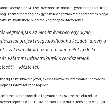
ának vezetője az MTI-nek szerdán elmondta: a győri börtön után újab
tonsági, fenntarthatósági és egyéb minőségbiztosítási szempontok alapj
gekkel működtethető büntetés-végrehajtási intézeteket.
és-végrehajtás az elmúlt években egy olyan
jlesztési projekt megvalósításába kezdett, amely a
ok szakmai alkalmazása mellett célul tűzte ki
t, valamint infrastrukturális rendszereink
ését” – idézte fel.
megújuló munkakörnyezet, okoseszközök és informatikai innovációk
nkáját az intézetek többségében.
ő informatikai központok, a fogvatartottak számára elektronikus
dszerrel képesek digitális eszközökön keresztül történő egészségügyi