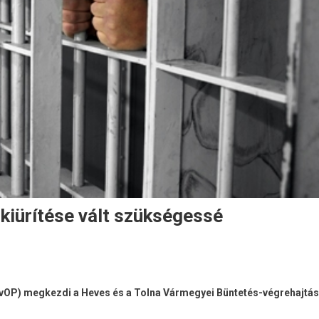
 kiürítése vált szükségessé
OP) megkezdi a Heves és a Tolna Vármegyei Büntetés-végrehajtás