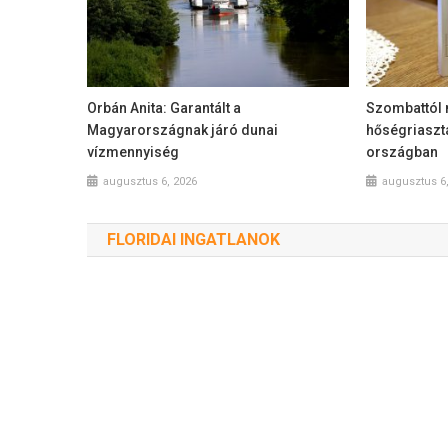
Orbán Anita: Garantált a
Szombattól 
Magyarországnak járó dunai
hőségriaszt
vízmennyiség
országban
augusztus 6, 2026
augusztus 6
FLORIDAI INGATLANOK