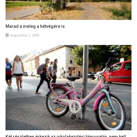
Marad a meleg a hétvégére is
augusztus 7, 2026
Két részletben érkezik az iskolakezdési támogatás, nem kell