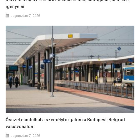
igényelni
augusztus 7, 2026
Ősszel elindulhat a személyforgalom a Budapest-Belgrád
vasútvonalon
augusztus 7, 2026