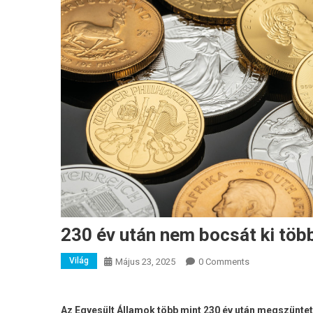
230 év után nem bocsát ki tö
Világ
Május 23, 2025
0 Comments
Az Egyesült Államok több mint 230 év után megszüntet