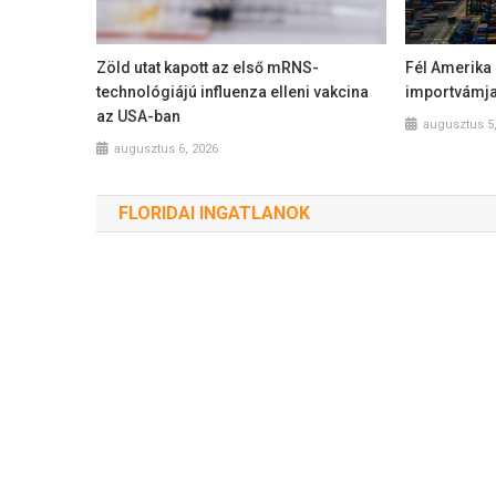
Zöld utat kapott az első mRNS-
Fél Amerika 
technológiájú influenza elleni vakcina
importvámja
az USA-ban
augusztus 5
augusztus 6, 2026
FLORIDAI INGATLANOK