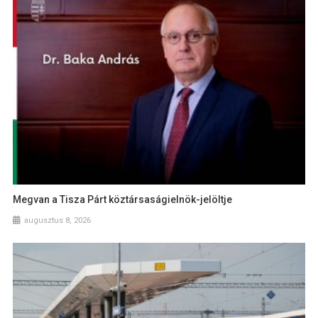
Megvan a Tisza Párt köztársaságielnök-jelöltje
augusztus 8, 2026