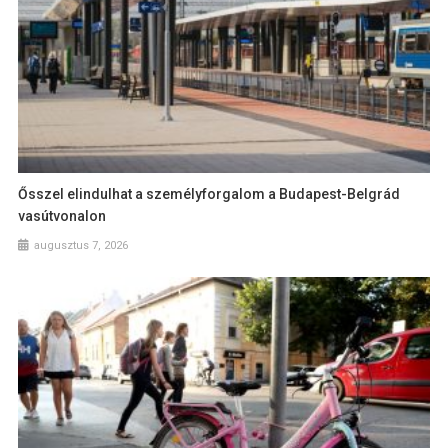
Ősszel elindulhat a személyforgalom a Budapest-Belgrád
vasútvonalon
augusztus 7, 2026